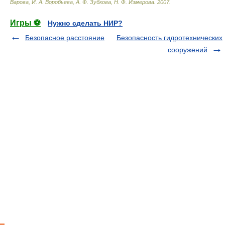
Варова, И. А. Воробьева, А. Ф. Зубкова, Н. Ф. Измерова
.
2007
.
Игры ⚽
Нужно сделать НИР?
Безопасное расстояние
Безопасность гидротехнических
сооружений