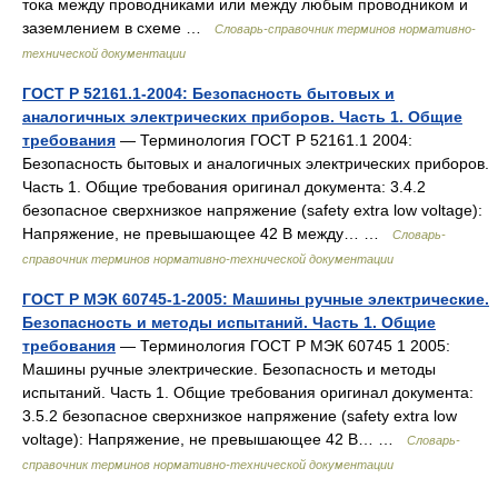
тока между проводниками или между любым проводником и
заземлением в схеме …
Словарь-справочник терминов нормативно-
технической документации
ГОСТ Р 52161.1-2004: Безопасность бытовых и
аналогичных электрических приборов. Часть 1. Общие
требования
— Терминология ГОСТ Р 52161.1 2004:
Безопасность бытовых и аналогичных электрических приборов.
Часть 1. Общие требования оригинал документа: 3.4.2
безопасное сверхнизкое напряжение (safety extra low voltage):
Напряжение, не превышающее 42 В между… …
Словарь-
справочник терминов нормативно-технической документации
ГОСТ Р МЭК 60745-1-2005: Машины ручные электрические.
Безопасность и методы испытаний. Часть 1. Общие
требования
— Терминология ГОСТ Р МЭК 60745 1 2005:
Машины ручные электрические. Безопасность и методы
испытаний. Часть 1. Общие требования оригинал документа:
3.5.2 безопасное сверхнизкое напряжение (safety extra low
voltage): Напряжение, не превышающее 42 В… …
Словарь-
справочник терминов нормативно-технической документации