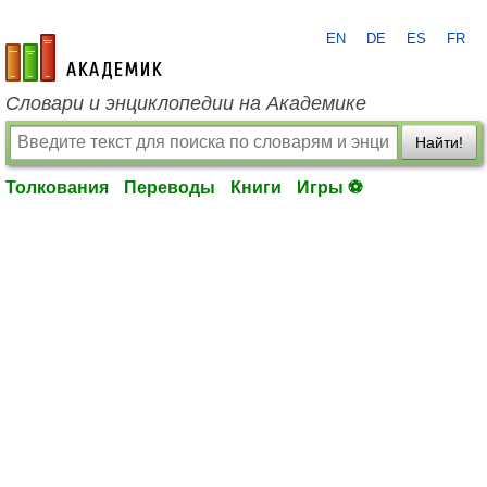
EN
DE
ES
FR
academic.ru
Словари и энциклопедии на Академике
Найти!
Толкования
Переводы
Книги
Игры ⚽